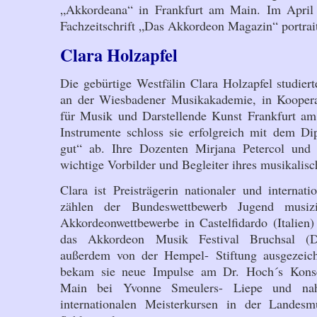
„Akkordeana“ in Frankfurt am Main. Im April
Fachzeitschrift „Das Akkordeon Magazin“ portrait
Clara Holzapfel
Die gebürtige Westfälin Clara Holzapfel studie
an der Wiesbadener Musikakademie, in Koopera
für Musik und Darstellende Kunst Frankfurt a
Instrumente schloss sie erfolgreich mit dem D
gut“ ab. Ihre Dozenten Mirjana Petercol und
wichtige Vorbilder und Begleiter ihres musikali
Clara ist Preisträgerin nationaler und internat
zählen der Bundeswettbewerb Jugend musizie
Akkordeonwettbewerbe in Castelfidardo (Italien
das Akkordeon Musik Festival Bruchsal (D
außerdem von der Hempel- Stiftung ausgezei
bekam sie neue Impulse am Dr. Hoch´s Konse
Main bei Yvonne Smeulers- Liepe und na
internationalen Meisterkursen in der Landes