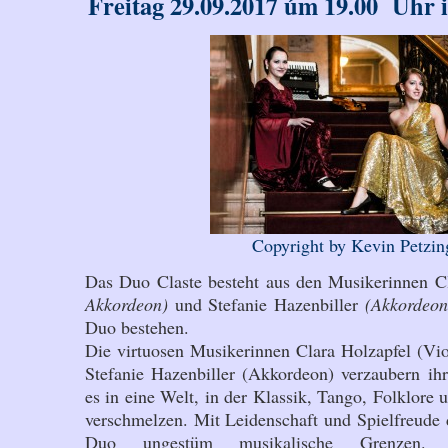
Freitag 29.09.2017 úm 19.00 Uhr
Copyright by Kevin Petzin
Das Duo Claste besteht aus den Musikerinnen C
Akkordeon)
und Stefanie Hazenbiller
(Akkordeon
Duo bestehen.
Die virtuosen Musikerinnen Clara Holzapfel (Vi
Stefanie Hazenbiller (Akkordeon) verzaubern ih
es in eine Welt, in der Klassik, Tango, Folklore
verschmelzen. Mit Leidenschaft und Spielfreude 
Duo ungestüm musikalische Grenzen. D