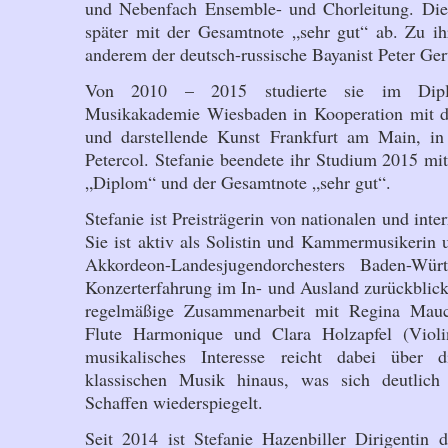
und Nebenfach Ensemble- und Chorleitung. Dies
später mit der Gesamtnote „sehr gut“ ab. Zu ih
anderem der deutsch-russische Bayanist Peter Gert
Von 2010 – 2015 studierte sie im Dipl
Musikakademie Wiesbaden in Kooperation mit d
und darstellende Kunst Frankfurt am Main, in
Petercol. Stefanie beendete ihr Studium 2015 m
„Diplom“ und der Gesamtnote „sehr gut“.
Stefanie ist Preisträgerin von nationalen und int
Sie ist aktiv als Solistin und Kammermusikerin 
Akkordeon-Landesjugendorchesters Baden-Wür
Konzerterfahrung im In- und Ausland zurückblicke
regelmäßige Zusammenarbeit mit Regina Mauc
Flute Harmonique und Clara Holzapfel (Violi
musikalisches Interesse reicht dabei über 
klassischen Musik hinaus, was sich deutlich
Schaffen wiederspiegelt.
Seit 2014 ist Stefanie Hazenbiller Dirigentin 