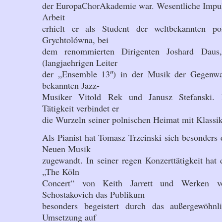
der EuropaChorAkademie war. Wesentliche Impuls
Arbeit
erhielt er als Student der weltbekannten pol
Grychtolówna, bei
dem renommierten Dirigenten Joshard Daus
(langjaehrigen Leiter
der „Ensemble 13″) in der Musik der Gegenwa
bekannten Jazz-
Musiker Vitold Rek und Janusz Stefanski. I
Tätigkeit verbindet er
die Wurzeln seiner polnischen Heimat mit Klassi
Als Pianist hat Tomasz Trzcinski sich besonders 
Neuen Musik
zugewandt. In seiner regen Konzerttätigkeit hat
„The Köln
Concert“ von Keith Jarrett und Werken 
Schostakovich das Publikum
besonders begeistert durch das außergewöhn
Umsetzung auf