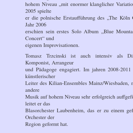
hohem Niveau „mit enormer klanglicher Variation
2005 spielte
er die polnische Erstaufführung des „The Köln 
Jahr 2006
erschien sein erstes Solo Album „Blue Mount
Concert“ und
eigenen Improvisationen.
Tomasz Trzcinski ist auch intensiv als Di
Komponist, Arrangeur
und Pädagoge engagiert. Im jahren 2008-2011
künstlerischer
Leiter des Kilian-Ensembles Mainz/Wiesbaden, m
andere
Musik auf hohem Niveau sehr erfolgreich auffgefü
leitet er das
Blasorchester Laubenheim, das er zu einem ge
Orchester der
Region geformt hat.