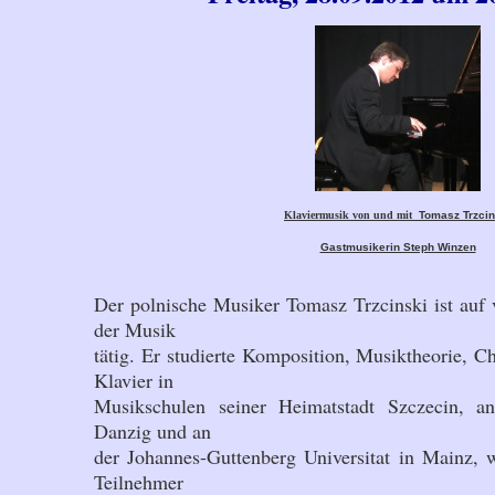
Klaviermusik von und mit  
Tomasz Trzcin
Gastmusikerin Steph Winzen

Der polnische Musiker Tomasz Trzcinski ist auf v
der Musik
tätig. Er studierte Komposition, Musiktheorie, C
Klavier in
Musikschulen seiner Heimatstadt Szczecin, 
Danzig und an
der Johannes-Guttenberg Universitat in Mainz, 
Teilnehmer