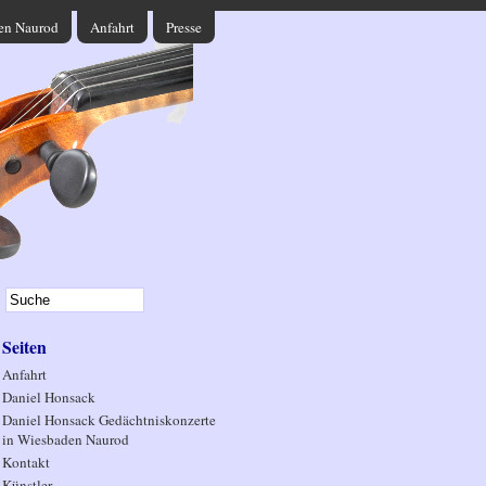
den Naurod
Anfahrt
Presse
Seiten
Anfahrt
Daniel Honsack
Daniel Honsack Gedächtniskonzerte
in Wiesbaden Naurod
Kontakt
Künstler