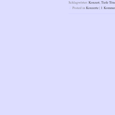
Schlagwörter:
Konzert
,
Tiefe Tön
♫
Posted in
Konzerte
|
1 Kommen